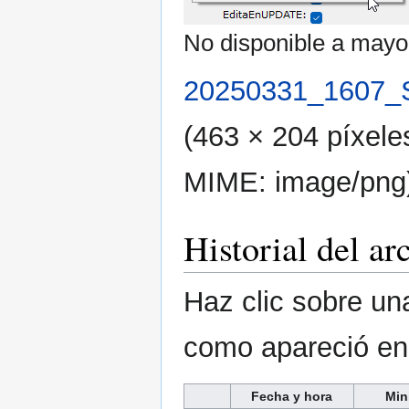
No disponible a mayor
20250331_1607
(463 × 204 píxele
MIME:
image/png
Historial del ar
Haz clic sobre una
como apareció e
Fecha y hora
Min