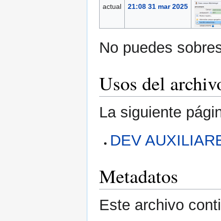
actual
21:08 31 mar 2025
No puedes sobresc
Usos del archiv
La siguiente pági
DEV AUXILIAR
Metadatos
Este archivo cont