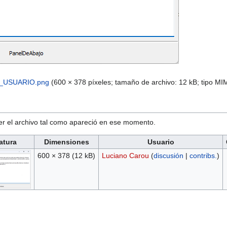
USUARIO.png
‎
(600 × 378 píxeles; tamaño de archivo: 12 kB; tipo M
ver el archivo tal como apareció en ese momento.
atura
Dimensiones
Usuario
600 × 378
(12 kB)
Luciano Carou
(
discusión
|
contribs.
)