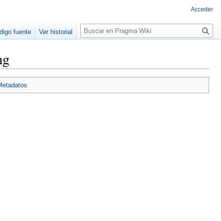
Acceder
Buscar
digo fuente
Ver historial
ng
Metadatos