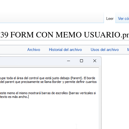
Leer
Ver có
1539 FORM CON MEMO USUARIO.p
Archivo
Historial del archivo
Usos del archivo