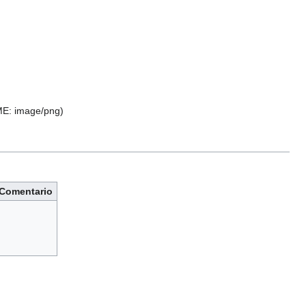
IME:
image/png
)
Comentario