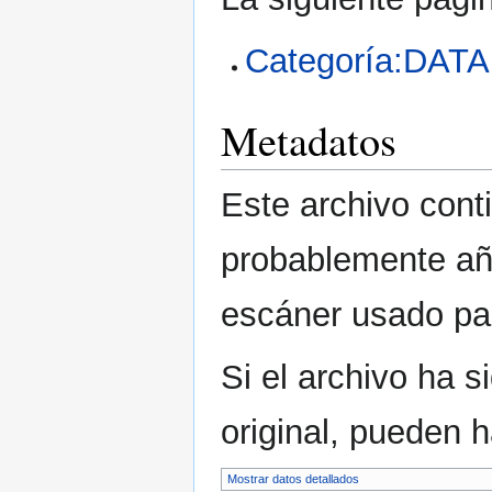
Categoría:DA
Metadatos
Este archivo cont
probablemente aña
escáner usado para
Si el archivo ha 
original, pueden 
Mostrar datos detallados