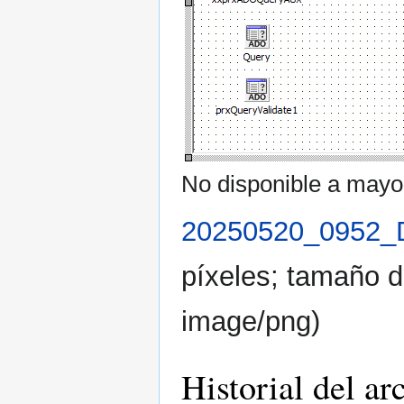
No disponible a mayor
20250520_0952
píxeles; tamaño d
image/png
)
Historial del ar