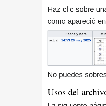
Haz clic sobre una
como apareció e
Fecha y hora
Min
actual
14:53 20 may 2025
No puedes sobresc
Usos del archiv
La siguiente pági