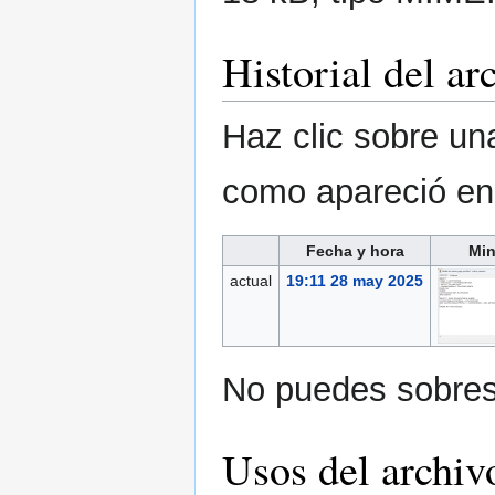
Historial del ar
Haz clic sobre una
como apareció e
Fecha y hora
Min
actual
19:11 28 may 2025
No puedes sobresc
Usos del archiv