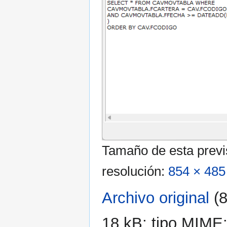
Tamaño de esta previ
resolución:
854 × 485
Archivo original
‎
(
18 kB; tipo MIME