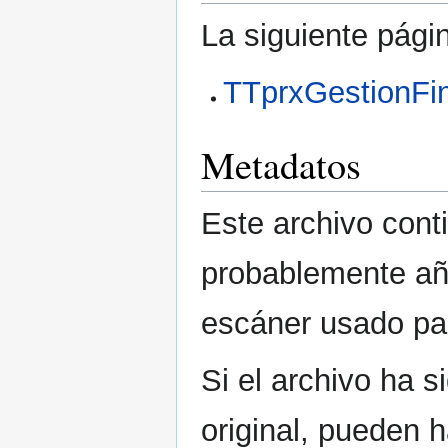
La siguiente pági
TTprxGestionFin
Metadatos
Este archivo cont
probablemente aña
escáner usado para
Si el archivo ha 
original, pueden 