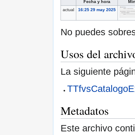
Fecha y hora
Min
actual
16:25 29 may 2025
No puedes sobresc
Usos del archiv
La siguiente pági
TTfvsCatalogoE
Metadatos
Este archivo cont