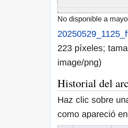
No disponible a mayor
20250529_1125_f
223 píxeles; tama
image/png
)
Historial del ar
Haz clic sobre una
como apareció e