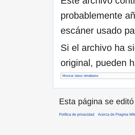
Este archivo cont
probablemente aña
escáner usado para
Si el archivo ha 
original, pueden 
Mostrar datos detallados
Esta página se editó
Política de privacidad
Acerca de Pragma Wik