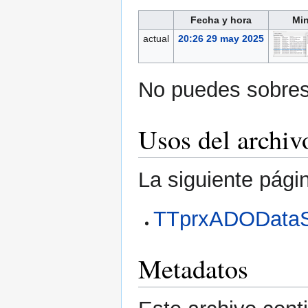
Fecha y hora
Min
actual
20:26 29 may 2025
No puedes sobresc
Usos del archiv
La siguiente pági
TTprxADODataSe
Metadatos