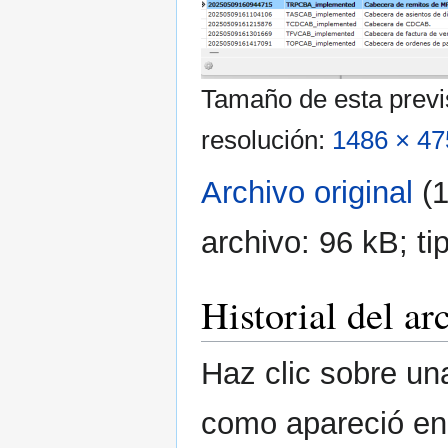
Tamaño de esta previ
resolución:
1486 × 47
Archivo original
‎
(
archivo: 96 kB; t
Historial del ar
Haz clic sobre una
como apareció e