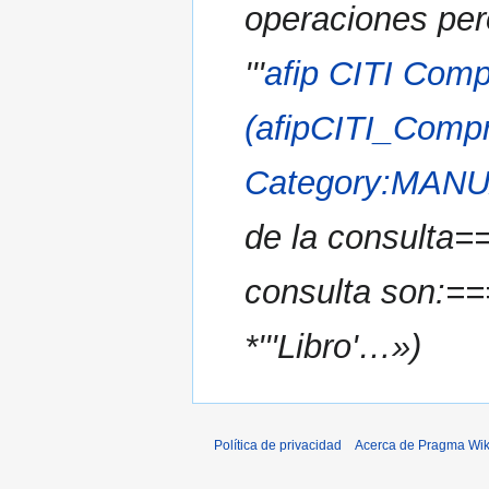
operaciones pero
'''
afip CITI Comp
(afipCITI_Comp
Category:MAN
de la consulta==
consulta son:===
*'''Libro'…»
Política de privacidad
Acerca de Pragma Wik