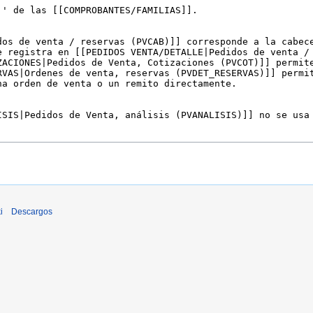
i
Descargos