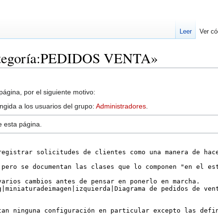
Leer
Ver có
Categoría:PEDIDOS VENTA»
ágina, por el siguiente motivo:
ingida a los usuarios del grupo:
Administradores
.
e esta página.