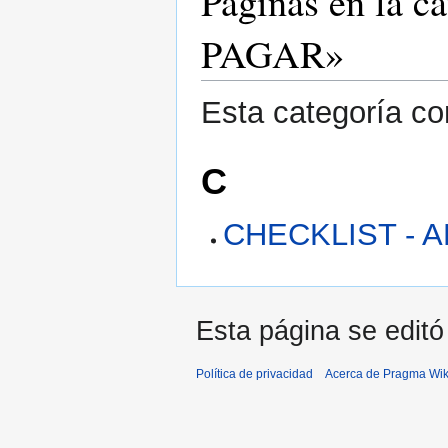
Páginas en la
PAGAR»
Esta categoría co
C
CHECKLIST - 
Esta página se editó
Política de privacidad
Acerca de Pragma Wik