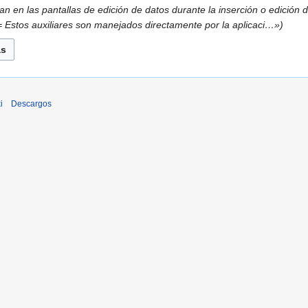
en las pantallas de edición de datos durante la inserción o edición de u
 Estos auxiliares son manejados directamente por la aplicaci…»
i
Descargos