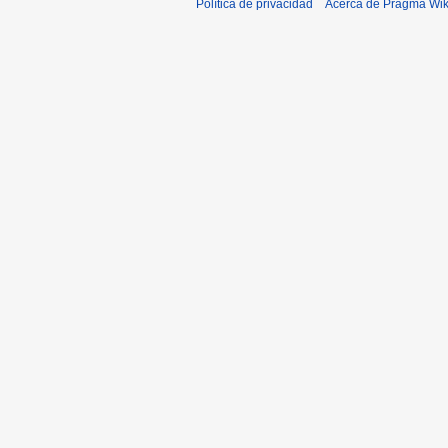
Política de privacidad
Acerca de Pragma Wik