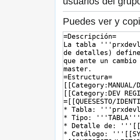
usuarios del grup
Puedes ver y copi