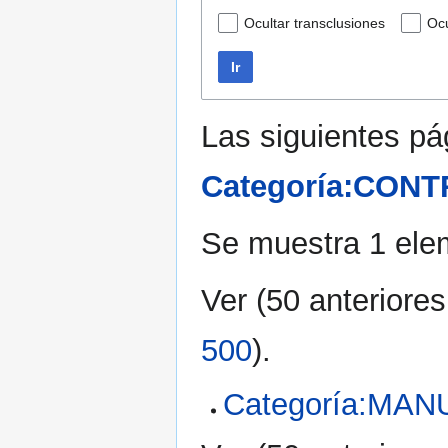
Ocultar transclusiones
Ocu
Ir
Las siguientes pá
Categoría:CON
Se muestra 1 ele
Ver (
50 anteriores
500
).
Categoría:M