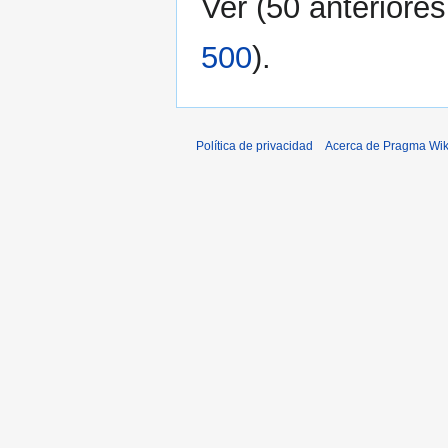
Ver (
50 anteriores
500
).
Política de privacidad
Acerca de Pragma Wik