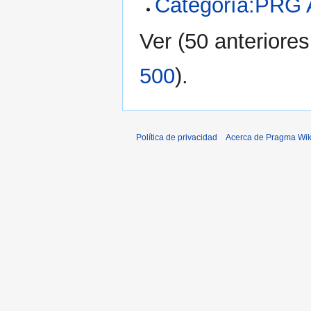
Categoría:PRG
Ver (
50 anteriores
500
).
Política de privacidad
Acerca de Pragma Wik