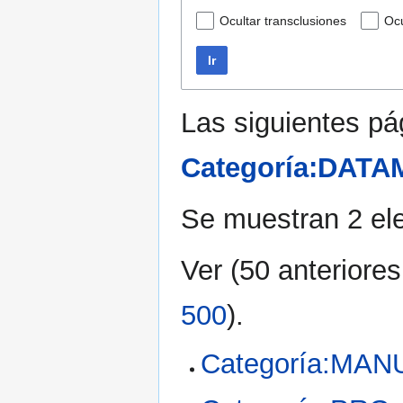
Ocultar transclusiones
Ocu
Ir
Las siguientes pá
Categoría:DAT
Se muestran 2 el
Ver (
50 anteriores
500
).
Categoría:M