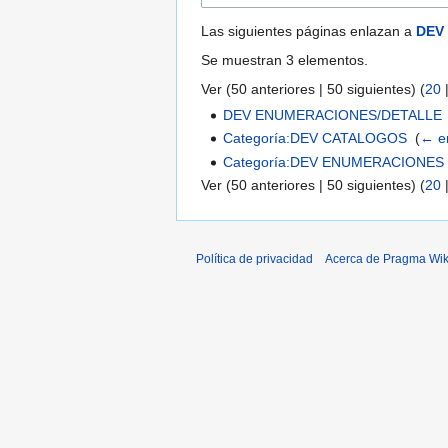
Las siguientes páginas enlazan a
DEV
Se muestran 3 elementos.
Ver (
50 anteriores
|
50 siguientes
) (
20
DEV ENUMERACIONES/DETALLE
Categoría:DEV CATALOGOS
‎
(
← e
Categoría:DEV ENUMERACIONES
Ver (
50 anteriores
|
50 siguientes
) (
20
Política de privacidad
Acerca de Pragma Wik