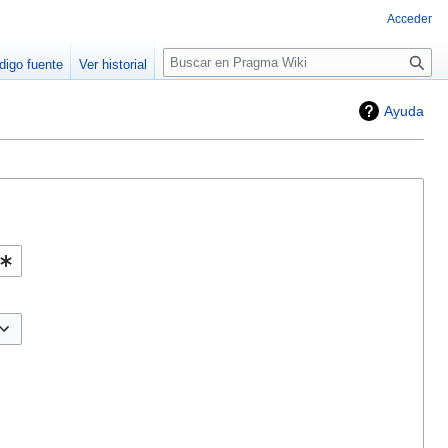
Acceder
Buscar
digo fuente
Ver historial
Ayuda