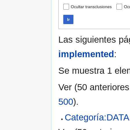
Ocultar transclusiones
Ocu
Ir
Las siguientes p
implemented
:
Se muestra 1 ele
Ver (
50 anteriores
500
).
Categoría:DA