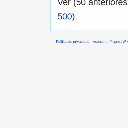
Ver (
50 anteriores
500
).
Política de privacidad
Acerca de Pragma Wik