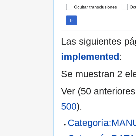
Ocultar transclusiones
Ocu
Ir
Las siguientes p
implemented
:
Se muestran 2 el
Ver (
50 anteriores
500
).
Categoría:M