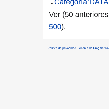
Categoría:DA
Ver (
50 anteriores
500
).
Política de privacidad
Acerca de Pragma Wik