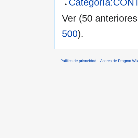
Categoría:CO
Ver (
50 anteriores
500
).
Política de privacidad
Acerca de Pragma Wik