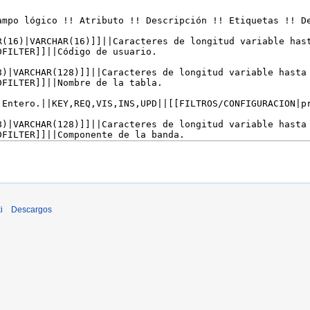
i
Descargos