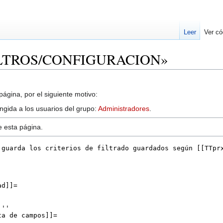
Leer
Ver có
 «FILTROS/CONFIGURACION»
ágina, por el siguiente motivo:
ingida a los usuarios del grupo:
Administradores
.
e esta página.