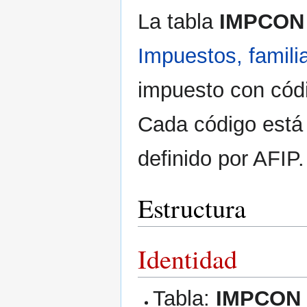
La tabla
IMPCON
Impuestos, famili
impuesto con códi
Cada código está 
definido por AFIP.
Estructura
Identidad
Tabla:
IMPCON