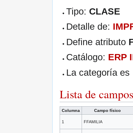
Tipo:
CLASE
Detalle de:
IMP
Define atributo
Catálogo:
ERP 
La categoría es
Lista de campo
Columna
Campo físico
1
FFAMILIA