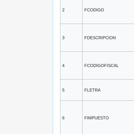
2
FCODIGO
3
FDESCRIPCION
4
FCODIGOFISCAL
5
FLETRA
6
FIMPUESTO