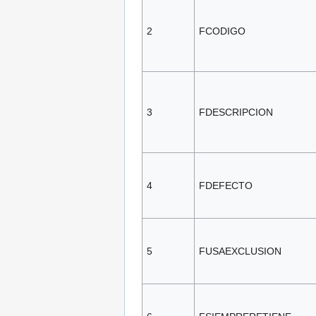
2
FCODIGO
3
FDESCRIPCION
4
FDEFECTO
5
FUSAEXCLUSION