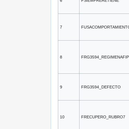
6
FSIEMPRERETIENE
7
FUSACOMPORTAMIENT
8
FRG3594_REGIMENAFIP
9
FRG3594_DEFECTO
10
FRECUPERO_RUBRO7