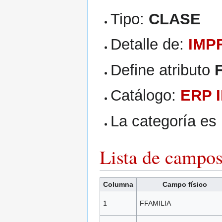
Tipo:
CLASE
Detalle de:
IMP
Define atributo
Catálogo:
ERP 
La categoría es
Lista de campo
Columna
Campo físico
1
FFAMILIA