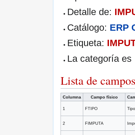
Detalle de:
IMP
Catálogo:
ERP 
Etiqueta:
IMPU
La categoría es
Lista de campo
Columna
Campo físico
Cam
1
FTIPO
Tip
2
FIMPUTA
Imp