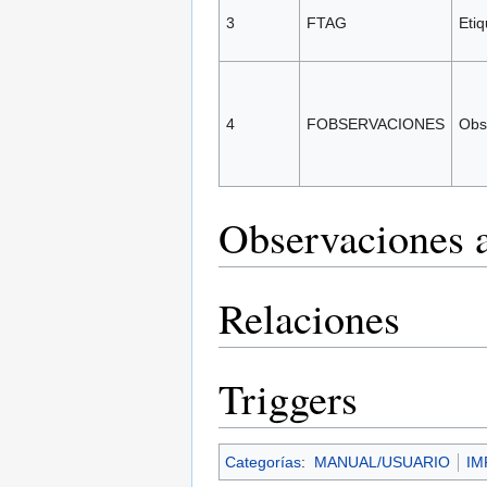
3
FTAG
Etiq
4
FOBSERVACIONES
Obs
Observaciones a
Relaciones
Triggers
Categorías
:
MANUAL/USUARIO
IM