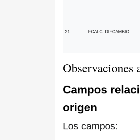
21
FCALC_DIFCAMBIO
Observaciones a
Campos relac
origen
Los campos: