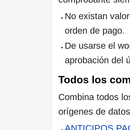
No existan valor
orden de pago.
De usarse el wor
aprobación del 
Todos los co
Combina todos lo
orígenes de datos
ANTICIPOS P