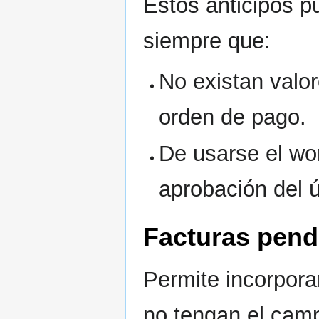
Estos anticipos 
siempre que:
No existan valor
orden de pago.
De usarse el wor
aprobación del 
Facturas pend
Permite incorpor
no tengan el c