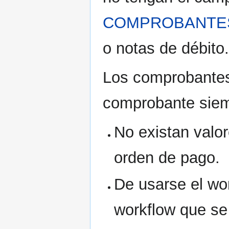
COMPROBANTES
o notas de débito.
Los comprobantes
comprobante siem
No existan valor
orden de pago.
De usarse el wo
workflow que se