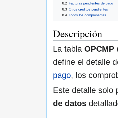
8.2
Facturas pendientes de pago
8.3
Otros créditos pendientes
8.4
Todos los comprobantes
Descripción
La tabla
OPCMP
define el detalle
pago
, los compr
Este detalle solo
de datos
detallad