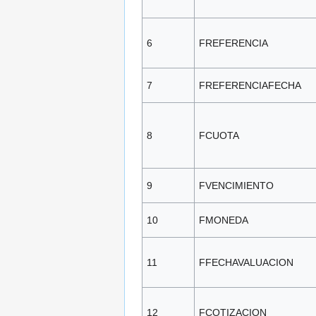
6
FREFERENCIA
7
FREFERENCIAFECHA
8
FCUOTA
9
FVENCIMIENTO
10
FMONEDA
11
FFECHAVALUACION
12
FCOTIZACION