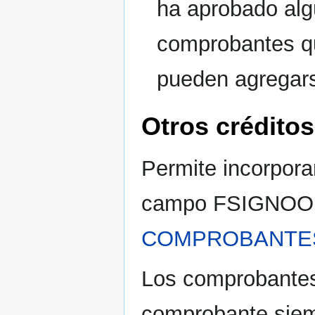
ha aprobado al
comprobantes qu
pueden agregars
Otros crédito
Permite incorpor
campo FSIGNOO
COMPROBANTES
Los comprobantes
comprobante siem