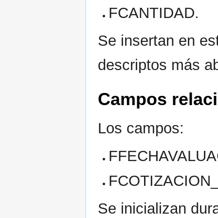
FCANTIDAD.
Se insertan en es
descriptos más ab
Campos relaci
Los campos:
FFECHAVALUA
FCOTIZACION_
Se inicializan dur