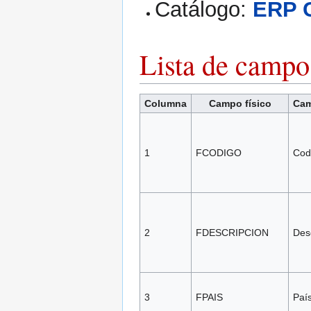
Catálogo:
ERP 
Lista de campo
Columna
Campo físico
Cam
1
FCODIGO
Cod
2
FDESCRIPCION
Des
3
FPAIS
Paí