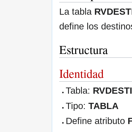
La tabla
RVDEST
define los destin
Estructura
Identidad
Tabla:
RVDEST
Tipo:
TABLA
Define atributo