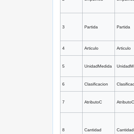
3
Partida
Partida
4
Articulo
Articulo
5
UnidadMedida
UnidadM
6
Clasificacion
Clasifica
7
AtributoC
Atributo
8
Cantidad
Cantidad