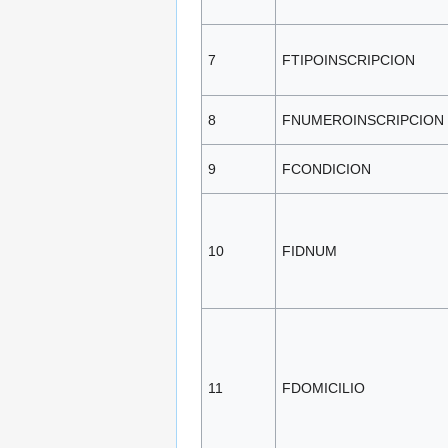
7
FTIPOINSCRIPCION
8
FNUMEROINSCRIPCION
9
FCONDICION
10
FIDNUM
11
FDOMICILIO