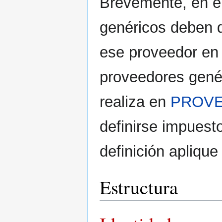
Brevemente, en e
genéricos deben d
ese proveedor en 
proveedores genér
realiza en
PROVE
definirse impuest
definición aplique
Estructura