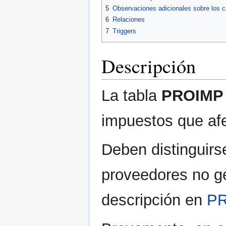
5
Observaciones adicionales sobre los
6
Relaciones
7
Triggers
Descripción
La tabla
PROIMP
impuestos que af
Deben distinguirs
proveedores no ge
descripción en
P