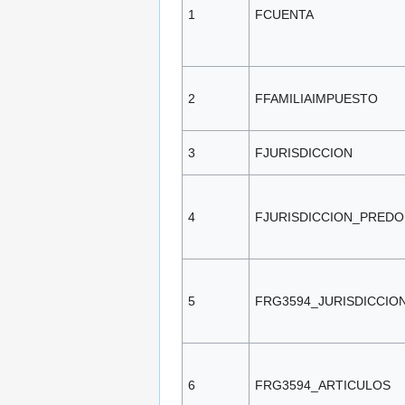
1
FCUENTA
2
FFAMILIAIMPUESTO
3
FJURISDICCION
4
FJURISDICCION_PREDO
5
FRG3594_JURISDICCIO
6
FRG3594_ARTICULOS