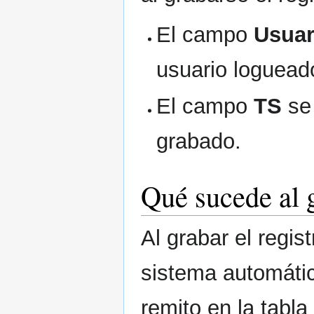
El campo
Usuar
usuario logueado
El campo
TS
se 
grabado.
Qué sucede al g
Al grabar el regist
sistema automátic
remito en la tabla