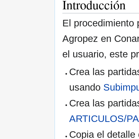
Introducción
El procedimiento 
Agropez en Conarp
el usuario, este p
Crea las partid
usando
Subimp
Crea las partida
ARTICULOS/PA
Copia el detalle