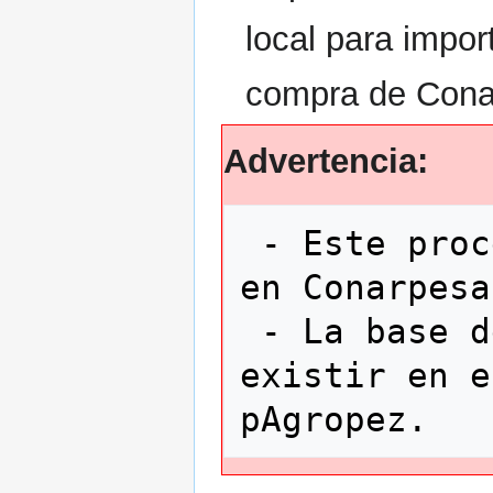
local para impor
compra de Cona
Advertencia:
 - Este procedimiento se usa sólamente 
en Conarpesa
 - La base de datos de Agropez debe 
existir en e