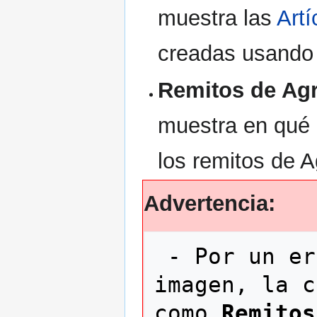
muestra las
Art
creadas usando 
Remitos de Ag
muestra en qué 
los remitos de 
Advertencia:
 - Por un error en la captura de la 
imagen, la c
como 
Remitos