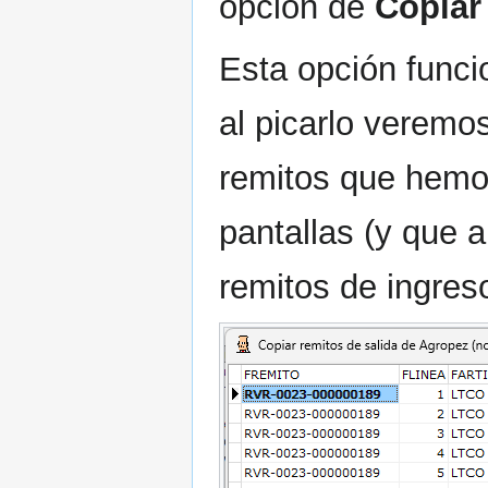
opción de
Copiar
Esta opción funci
al picarlo veremo
remitos que hemo
pantallas (y que 
remitos de ingreso