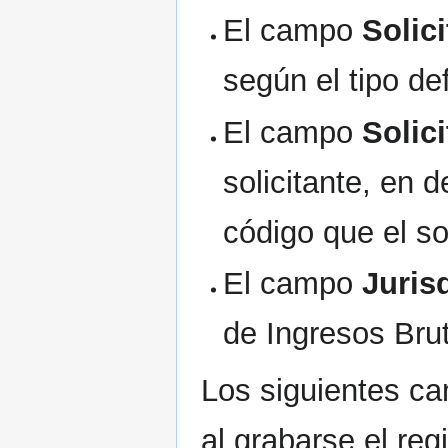
El campo
Solic
según el tipo de
El campo
Solic
solicitante, en
código que el sol
El campo
Juris
de Ingresos Bru
Los siguientes c
al grabarse el reg