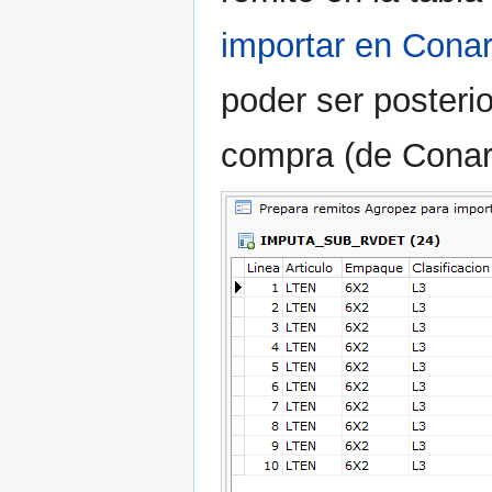
importar en Co
poder ser posteri
compra (de Conar