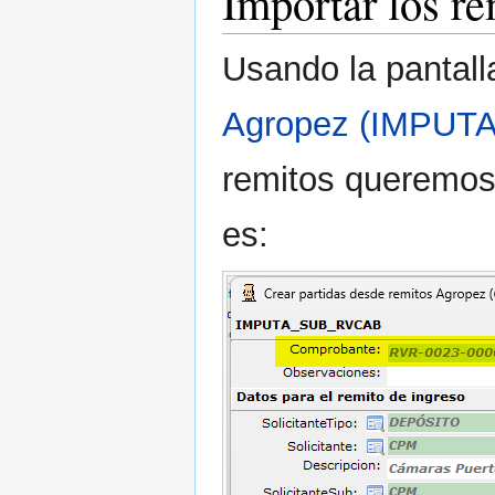
Importar los r
Usando la pantal
Agropez (IMPU
remitos queremos 
es: