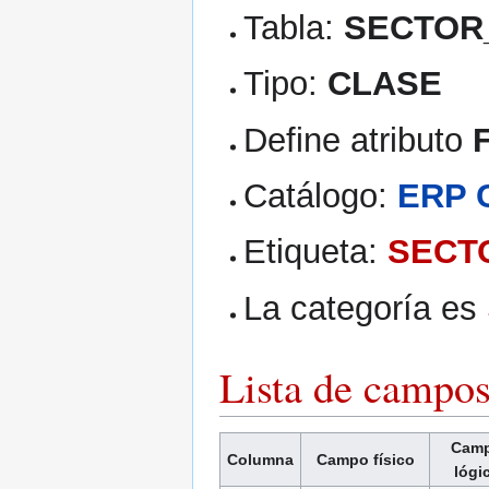
Tabla:
SECTOR
Tipo:
CLASE
Define atributo
Catálogo:
ERP 
Etiqueta:
SECT
La categoría es
Lista de campo
Cam
Columna
Campo físico
lógi