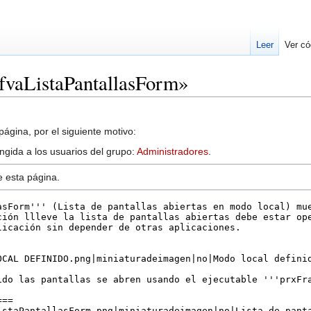
Leer
Ver có
fvaListaPantallasForm»
ágina, por el siguiente motivo:
ingida a los usuarios del grupo:
Administradores
.
e esta página.