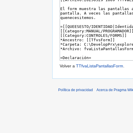
Volver a
TTfvaListaPantallasForm
.
Política de privacidad
Acerca de Pragma Wik