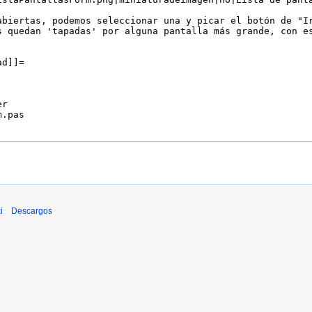
i
Descargos