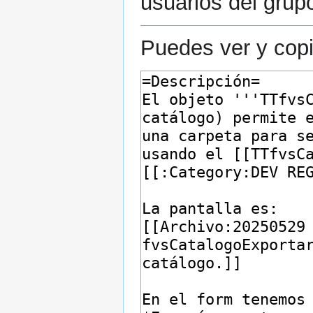
usuarios del grup
Puedes ver y copi