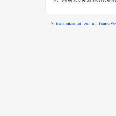
Número de autores distintos reciente
Política de privacidad
Acerca de Pragma Wik