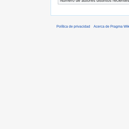
Número de autores distintos reciente
Política de privacidad
Acerca de Pragma Wik