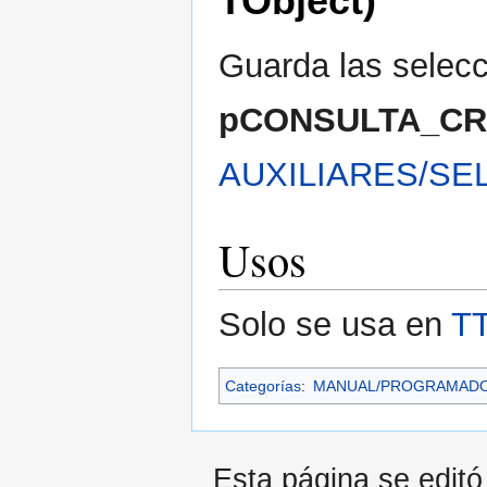
TObject)
Guarda las selecc
pCONSULTA_CR
AUXILIARES/SE
Usos
Solo se usa en
TT
Categorías
:
MANUAL/PROGRAMAD
Esta página se editó