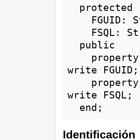
  protected

    FGUID: String;

    FSQL: String;

  public

    property   GUID: String read FGUID 
write FGUID;

    property   SQL: String read FSQL 
write FSQL;

Identificación