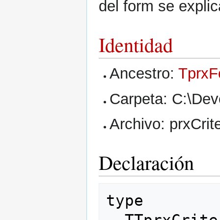
del form se explic
Identidad
Ancestro:
TprxF
Carpeta: C:\Dev
Archivo: prxCri
Declaración
type
