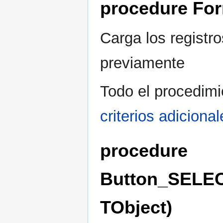
procedure Fo
Carga los registr
previamente
Todo el procedimi
criterios adicional
procedure
Button_SELE
TObject)