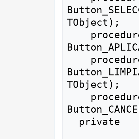
Button_SELEC
TObject);

    procedure 
Button_APLIC
    procedure 
Button_LIMPI
TObject);

    procedure 
Button_CANCE
  private
