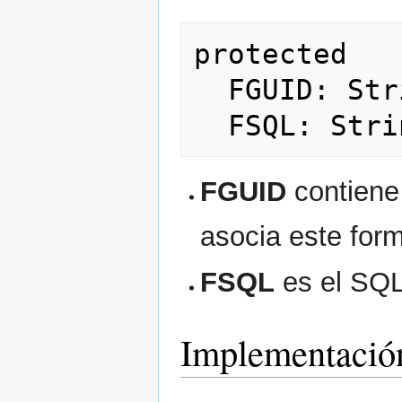
protected

  FGUID: String;

FGUID
contiene 
asocia este form
FSQL
es el SQL 
Implementació