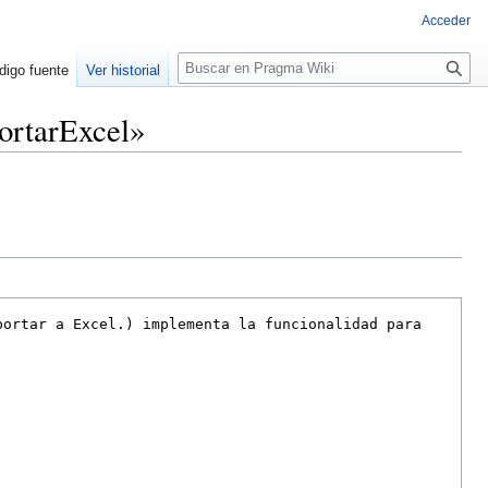
Acceder
Buscar
digo fuente
Ver historial
ortarExcel»