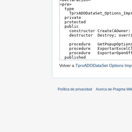
Volver a
TprxADODataSet Options Impr
Política de privacidad
Acerca de Pragma Wik