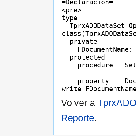
Volver a
TprxADOD
Reporte
.