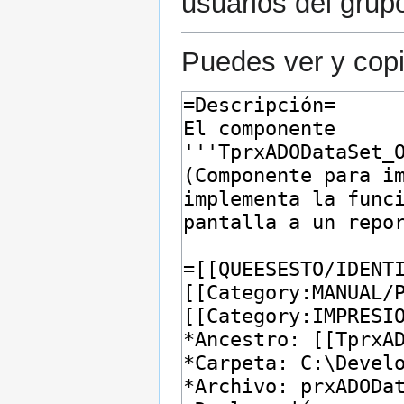
usuarios del grup
Puedes ver y copi