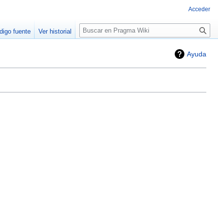
Acceder
Buscar
digo fuente
Ver historial
Ayuda