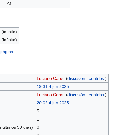
Sí
(infinito)
(infinito)
 página.
Luciano Carou
(
discusión
|
contribs.
)
19:31 4 jun 2025
Luciano Carou
(
discusión
|
contribs.
)
20:02 4 jun 2025
5
1
 últimos 90 días)
0