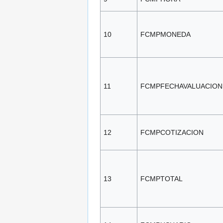
10
FCMPMONEDA
11
FCMPFECHAVALUACION
12
FCMPCOTIZACION
13
FCMPTOTAL