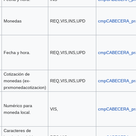
Monedas
REQ,VIS,INS,UPD
cmpCABECERA_pr
Fecha y hora.
REQ,VIS,INS,UPD
cmpCABECERA_pr
Cotización de
monedas (ex-
REQ,VIS,INS,UPD
cmpCABECERA_pr
prxmonedacotizacion)
Numérico para
VIS,
cmpCABECERA_pr
moneda local.
Caracteres de