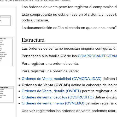
Las órdenes de venta permiten registrar el compromiso d
Este comprobante no está en uso en el sistema y necesita
podría utilizarse.
La documentación es "en el estado en que se encuentra"
Estructura
Las órdenes de venta no necesitan ninguna configuración 
Pertenecen a la familia
OV
de las
COMPROBANTES/FAMI
Para registrar una orden de venta:
Para registrar una orden de venta:
Ordenes de Venta, modalidad (OVMODALIDAD)
definen 
Ordenes de Venta (OVCAB)
define la cabecera de las ó
Ordenes de Venta, detalle (OVDET)
permite registrar el d
Ordenes de venta, circuitos (OVCIRCUITO)
define circuit
Ordenes de venta, memo (OVMEMO)
permiter registrar 
Una vez registradas las órdenes de venta podemos usar: