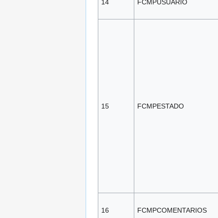
14
FCMPUSUARIO
15
FCMPESTADO
16
FCMPCOMENTARIOS