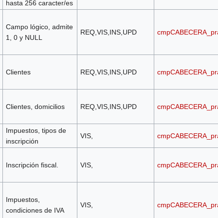
hasta 256 caracter/es
Campo lógico, admite
REQ,VIS,INS,UPD
cmpCABECERA_pr
1, 0 y NULL
Clientes
REQ,VIS,INS,UPD
cmpCABECERA_pr
Clientes, domicilios
REQ,VIS,INS,UPD
cmpCABECERA_pr
Impuestos, tipos de
VIS,
cmpCABECERA_pr
inscripción
Inscripción fiscal.
VIS,
cmpCABECERA_pr
Impuestos,
VIS,
cmpCABECERA_pr
condiciones de IVA