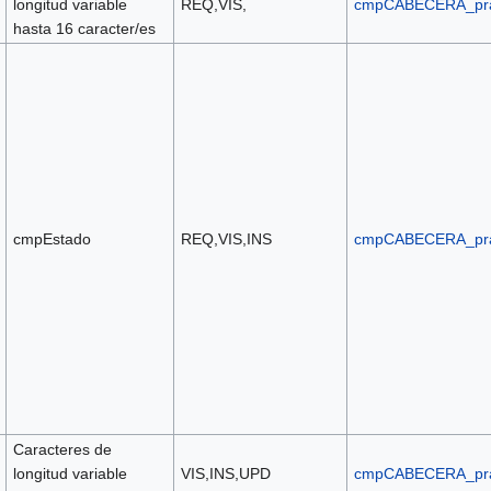
longitud variable
REQ,VIS,
cmpCABECERA_pr
hasta 16 caracter/es
cmpEstado
REQ,VIS,INS
cmpCABECERA_pr
Caracteres de
longitud variable
VIS,INS,UPD
cmpCABECERA_pr