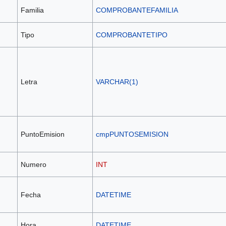
Familia
COMPROBANTEFAMILIA
Tipo
COMPROBANTETIPO
Letra
VARCHAR(1)
PuntoEmision
cmpPUNTOSEMISION
Numero
INT
Fecha
DATETIME
Hora
DATETIME