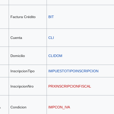
Factura Crédito
BIT
Cuenta
CLI
Domicilio
CLIDOM
InscripcionTipo
IMPUESTOTIPOINSCRIPCION
InscripcionNro
PRXINSCRIPCIONFISCAL
A
Condicion
IMPCON_IVA