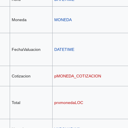
Moneda
MONEDA
FechaValuacion
DATETIME
Cotizacion
pMONEDA_COTIZACION
Total
prxmonedaLOC