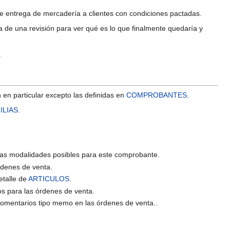
e entrega de mercadería a clientes con condiciones pactadas.
 de una revisión para ver qué es lo que finalmente quedaría y
.
en particular excepto las definidas en
COMPROBANTES
.
LIAS
.
las modalidades posibles para este comprobante.
rdenes de venta.
etalle de
ARTICULOS
.
os para las órdenes de venta.
comentarios tipo memo en las órdenes de venta..