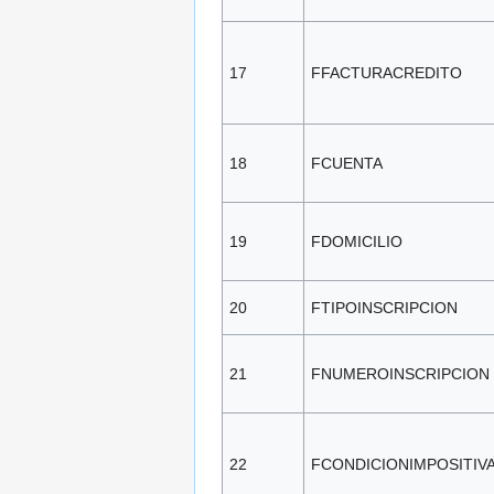
17
FFACTURACREDITO
18
FCUENTA
19
FDOMICILIO
20
FTIPOINSCRIPCION
21
FNUMEROINSCRIPCION
22
FCONDICIONIMPOSITIV