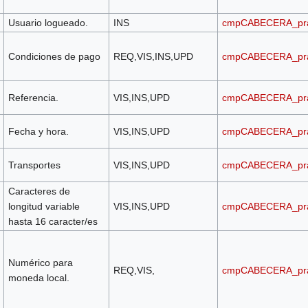
Usuario logueado.
INS
cmpCABECERA_pr
Condiciones de pago
REQ,VIS,INS,UPD
cmpCABECERA_pr
Referencia.
VIS,INS,UPD
cmpCABECERA_pr
Fecha y hora.
VIS,INS,UPD
cmpCABECERA_pr
Transportes
VIS,INS,UPD
cmpCABECERA_pr
Caracteres de
longitud variable
VIS,INS,UPD
cmpCABECERA_pr
hasta 16 caracter/es
Numérico para
REQ,VIS,
cmpCABECERA_pr
moneda local.