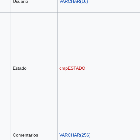
Usuario
VARCHAR(16)
Estado
cmpESTADO
Comentarios
VARCHAR(256)