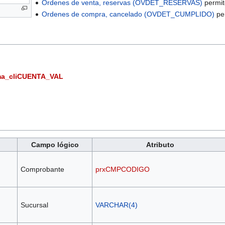
Ordenes de venta, reservas (OVDET_RESERVAS)
permite
Ordenes de compra, cancelado (OVDET_CUMPLIDO)
per
a_cliCUENTA_VAL
Campo lógico
Atributo
Comprobante
prxCMPCODIGO
Sucursal
VARCHAR(4)