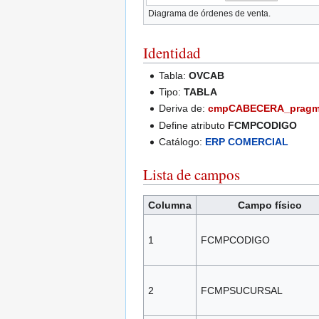
Diagrama de órdenes de venta.
Identidad
Tabla:
OVCAB
Tipo:
TABLA
Deriva de:
cmpCABECERA_pragm
Define atributo
FCMPCODIGO
Catálogo:
ERP COMERCIAL
Lista de campos
Columna
Campo físico
1
FCMPCODIGO
2
FCMPSUCURSAL