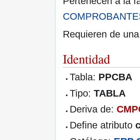
Pertenecen a la f
COMPROBANTES
Requieren de una c
Identidad
Tabla:
PPCBA
Tipo:
TABLA
Deriva de:
CMP
Define atributo