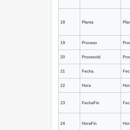
18
Planta
Pla
19
Proceso
Pro
20
ProcesoId
Pro
21
Fecha
Fec
22
Hora
Hor
23
FechaFin
Fec
24
HoraFin
Hor