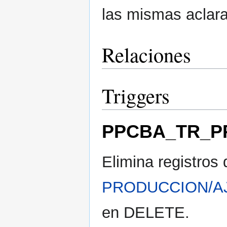
las mismas aclara
Relaciones
Triggers
PPCBA_TR_P
Elimina registros 
PRODUCCION/A
en DELETE.